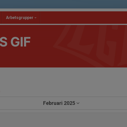
Arbetsgrupper
S GIF
a
Februari 2025