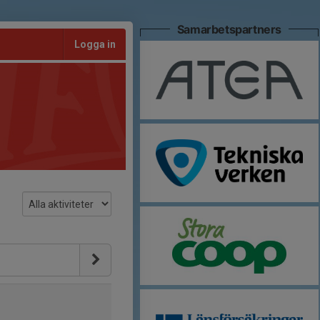
Samarbetspartners
Logga in