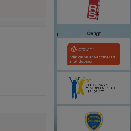
Övrigt