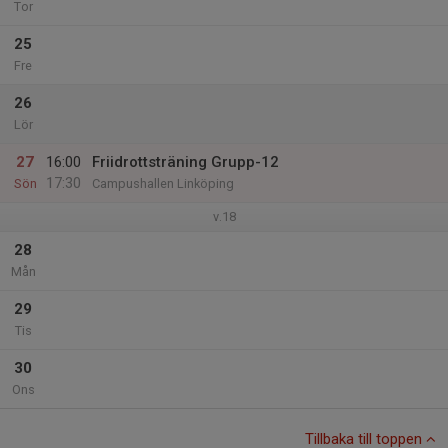
Tor
25
Fre
26
Lör
27
16:00
Friidrottsträning Grupp-12
17:30
Sön
Campushallen Linköping
v.18
28
Mån
29
Tis
30
Ons
Tillbaka till toppen