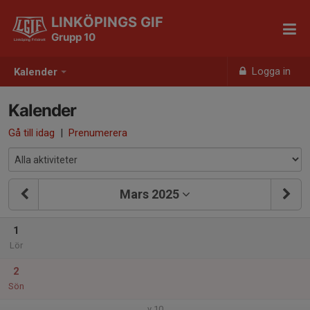
LINKÖPINGS GIF
Grupp 10
Logga in
Kalender
Kalender
Gå till idag
|
Prenumerera
Mars 2025
1
Lör
2
Sön
v.10