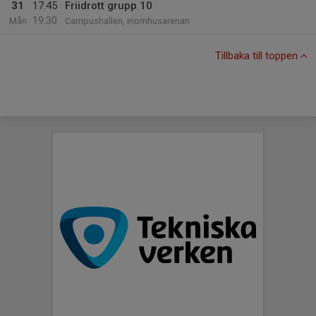
31
17:45
Friidrott grupp 10
19:30
Mån
Campushallen, inomhusarenan
Tillbaka till toppen