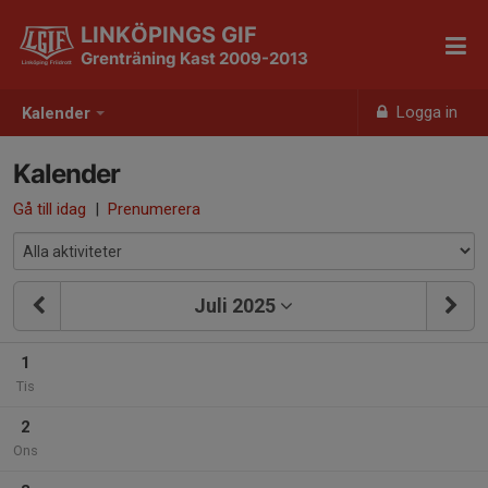
LINKÖPINGS GIF
Grenträning Kast 2009-2013
Logga in
Kalender
Kalender
Gå till idag
|
Prenumerera
Juli 2025
1
Tis
2
Ons