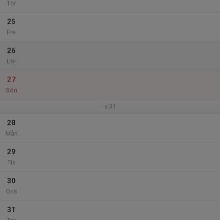
Tor
25
Fre
26
Lör
27
Sön
v.31
28
Mån
29
Tis
30
Ons
31