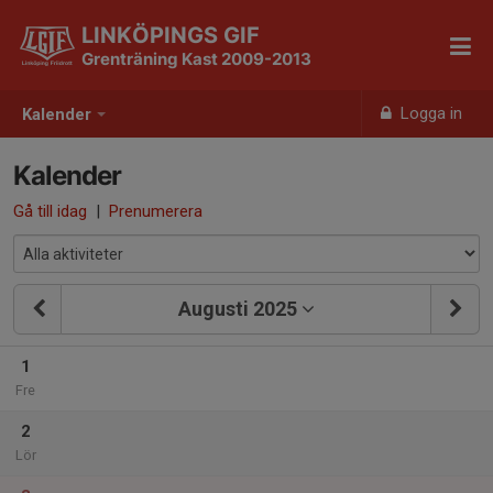
LINKÖPINGS GIF
Grenträning Kast 2009-2013
Logga in
Kalender
Kalender
Gå till idag
|
Prenumerera
Augusti 2025
1
Fre
2
Lör