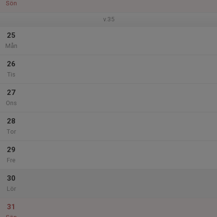
Sön
v.35
25
Mån
26
Tis
27
Ons
28
Tor
29
Fre
30
Lör
31