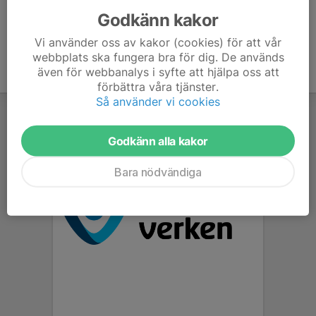
Godkänn kakor
Vi använder oss av kakor (cookies) för att vår
webbplats ska fungera bra för dig. De används
även för webbanalys i syfte att hjälpa oss att
förbättra våra tjänster.
Så använder vi cookies
Godkänn alla kakor
Bara nödvändiga