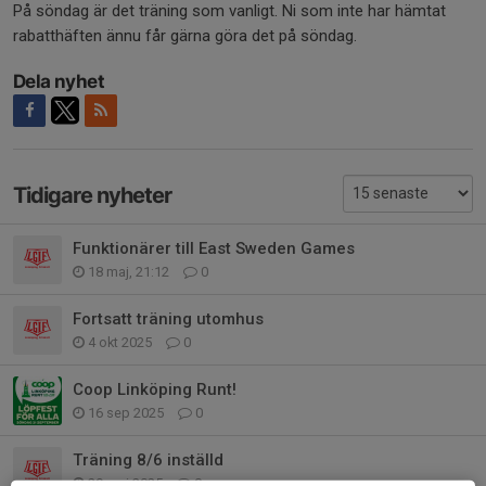
På söndag är det träning som vanligt. Ni som inte har hämtat
rabatthäften ännu får gärna göra det på söndag.
Dela nyhet
Tidigare nyheter
Funktionärer till East Sweden Games
18 maj, 21:12
0
Fortsatt träning utomhus
4 okt 2025
0
Coop Linköping Runt!
16 sep 2025
0
Träning 8/6 inställd
29 maj 2025
0