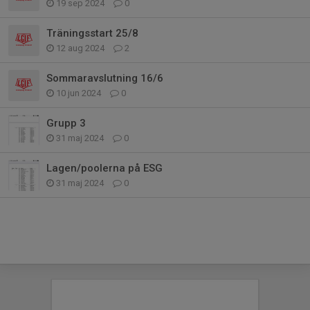
19 sep 2024
0
Träningsstart 25/8
12 aug 2024
2
Sommaravslutning 16/6
10 jun 2024
0
Grupp 3
31 maj 2024
0
Lagen/poolerna på ESG
31 maj 2024
0