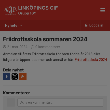
LINKÖPINGS GIF
Grupp 16:1
Logga in
Nyheter
Friidrottsskola sommaren 2024
21 mar 2024
0 kommentarer
Anmälan till årets Friidrottsskola för barn födda år 2018 eller
tidigare är öppen. Läs mer och anmäl er här:
Friidrottsskola 2024
Dela nyhet
Kommentarer