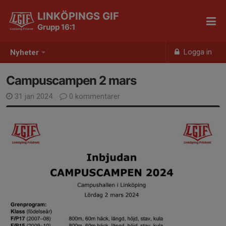
LINKÖPINGS GIF
Grupp 16:1
Logga in
Nyheter
Campuscampen 2 mars
31 jan 2024
0 kommentarer