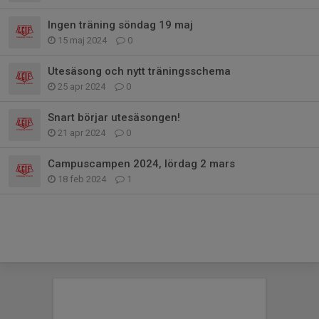
Ingen träning söndag 19 maj
15 maj 2024
0
Utesäsong och nytt träningsschema
25 apr 2024
0
Snart börjar utesäsongen!
21 apr 2024
0
Campuscampen 2024, lördag 2 mars
18 feb 2024
1