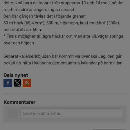
det också bara deltagare från grupperna 13 och 14 med, så det
är ett mindre arrangemang än senast.
Den här gången tävlas det i följande grenar:
60 m häck (68,4 cm*), 600 m, höjdhopp, kast med boll (300g)
och stafett 5 x 60 m
* Finns möjlighet till lägre häckar om man inte vill/vågar springa
över den höjden
Separat kallelse/inbjudan har kommit via Svenska Lag, den går
också att hitta i klubbens gemensamma kalender på hemsidan.
Dela nyhet
Kommentarer