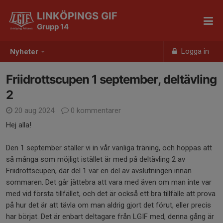
LINKÖPINGS GIF
Grupp 14
Logga in
Nyheter
Friidrottscupen 1 september, deltävling
2
20 aug 2024
0 kommentarer
Hej alla!
Den 1 september ställer vi in vår vanliga träning, och hoppas att
så många som möjligt istället är med på deltävling 2 av
Friidrottscupen, där del 1 var en del av avslutningen innan
sommaren. Det går jättebra att vara med även om man inte var
med vid första tillfället, och det är också ett bra tillfälle att prova
på hur det är att tävla om man aldrig gjort det förut, eller precis
har börjat. Det är enbart deltagare från LGIF med, denna gång är