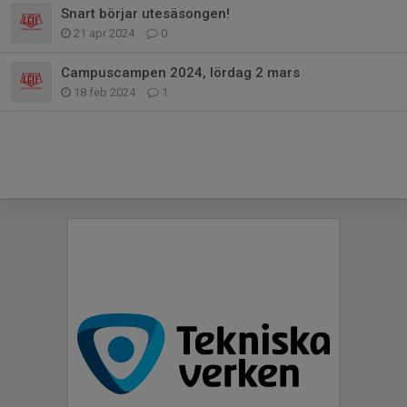
Snart börjar utesäsongen!
21 apr 2024
0
Campuscampen 2024, lördag 2 mars
18 feb 2024
1