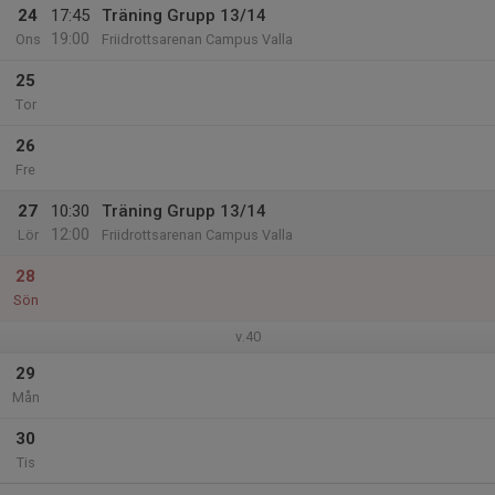
24
17:45
Träning Grupp 13/14
19:00
Ons
Friidrottsarenan Campus Valla
25
Tor
26
Fre
27
10:30
Träning Grupp 13/14
12:00
Lör
Friidrottsarenan Campus Valla
28
Sön
v.40
29
Mån
30
Tis