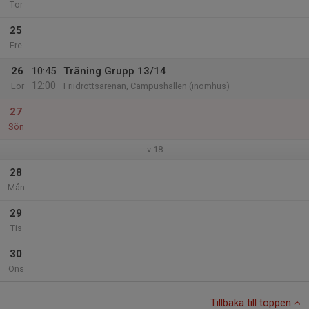
Tor
25
Fre
26
10:45
Träning Grupp 13/14
12:00
Lör
Friidrottsarenan, Campushallen (inomhus)
27
Sön
v.18
28
Mån
29
Tis
30
Ons
Tillbaka till toppen