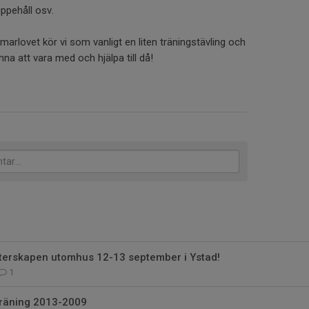
ppehåll osv.
arlovet kör vi som vanligt en liten träningstävling och
na att vara med och hjälpa till då!
erskapen utomhus 12-13 september i Ystad!
1
träning 2013-2009