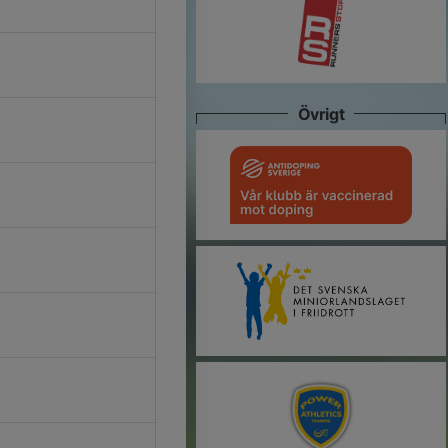
Övrigt