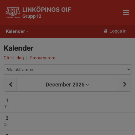
LINKÖPINGS GIF
Grupp 12
Logga in
Kalender
Kalender
Gå till idag
|
Prenumerera
December 2026
1
Tis
2
Ons