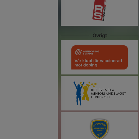
Övrigt