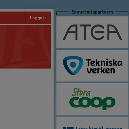
Samarbetspartners
Logga in