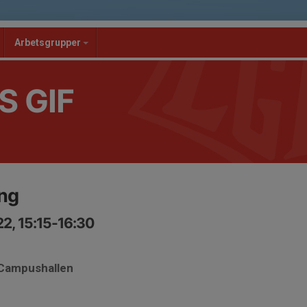
Arbetsgrupper
S GIF
ng
2, 15:15-16:30
 Campushallen