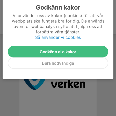
Godkänn kakor
Vi använder oss av kakor (cookies) för att vår
webbplats ska fungera bra för dig. De används
även för webbanalys i syfte att hjälpa oss att
förbättra våra tjänster.
Så använder vi cookies
Godkänn alla kakor
Bara nödvändiga