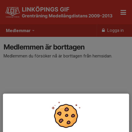
LINKÖPINGS GIF
Grenträning Medellångdistans 2009-2013
Logga in
Medlemmar
Medlemmen är borttagen
Medlemmen du försöker nå är borttagen från hemsidan.