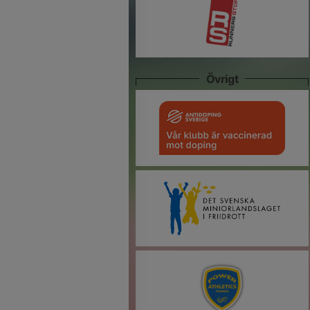
Övrigt