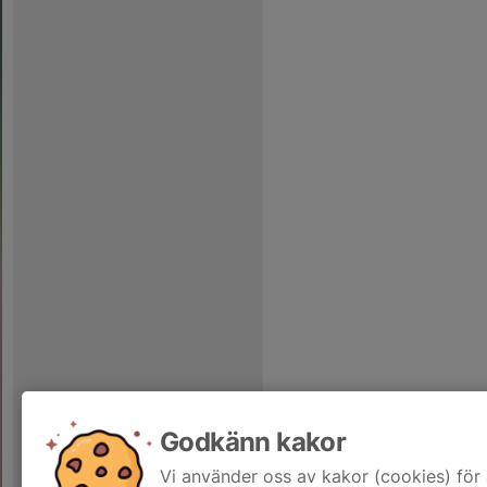
Godkänn kakor
Vi använder oss av kakor (cookies) för 