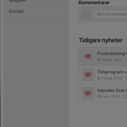
Bildgalleri
Kommentarer
Kontakt
Tidigare nyheter
Poolindelning
20 maj, 06:31
Tidsprogram 
19 maj, 07:41
Inbjudan East
8 apr, 20:36