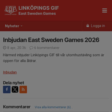
LINKÖPINGS GIF
East Sweden Games
Logga in
Nyheter
Inbjudan East Sweden Games 2026
8 apr, 20:36
6 kommentarer
Härmed inbjuder Linköpings GIF till vår utomhustävling som är
öppen för alla åldrar.
Inbjudan
Dela nyhet
Kommentarer
Visa alla kommentarer (6)...