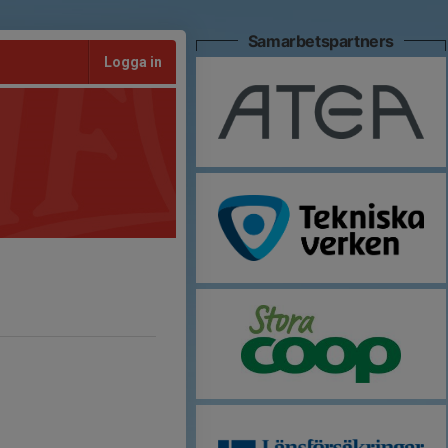
Samarbetspartners
Logga in