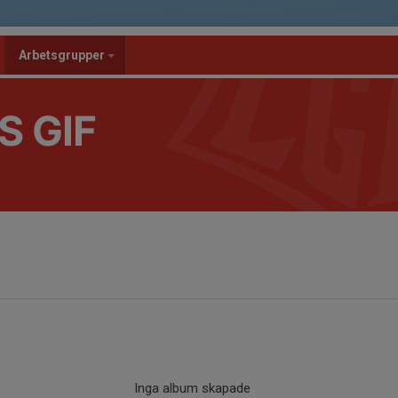
Arbetsgrupper
S GIF
Inga album skapade