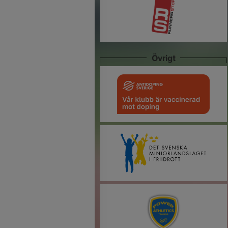
Övrigt