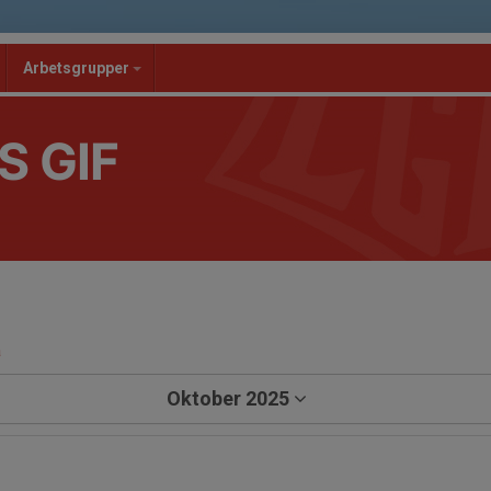
Arbetsgrupper
S GIF
a
Oktober 2025