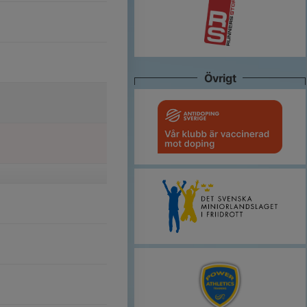
Övrigt