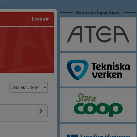
Samarbetspartners
Logga in