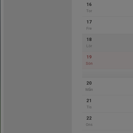
16
Tor
17
Fre
18
Lör
19
Sön
20
Mån
21
Tis
22
Ons