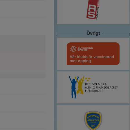
Övrigt