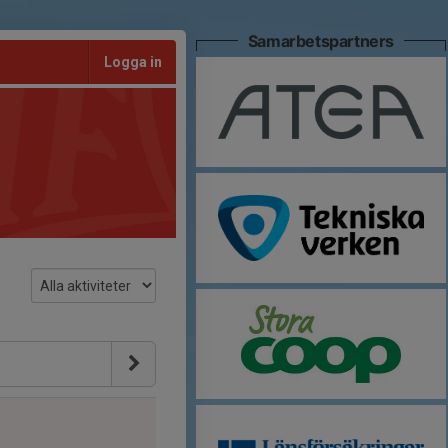
Samarbetspartners
Logga in