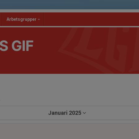
Arbetsgrupper
S GIF
a
Januari 2025