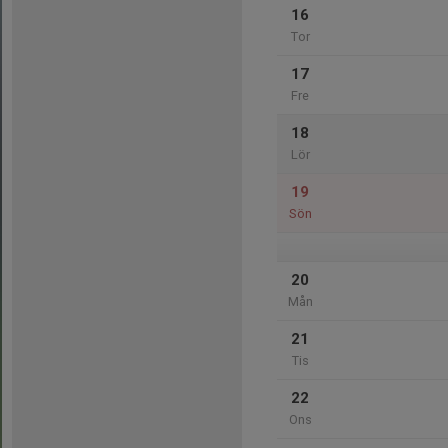
16
Tor
17
Fre
18
Lör
19
Sön
20
Mån
21
Tis
22
Ons