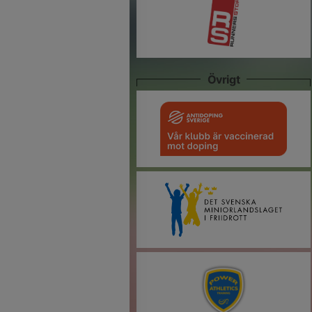
Övrigt