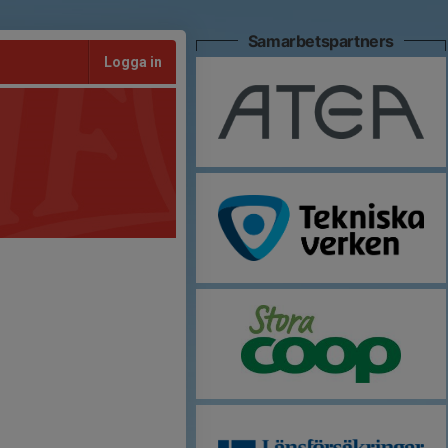
Samarbetspartners
Logga in