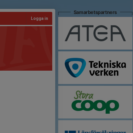
Samarbetspartners
Logga in