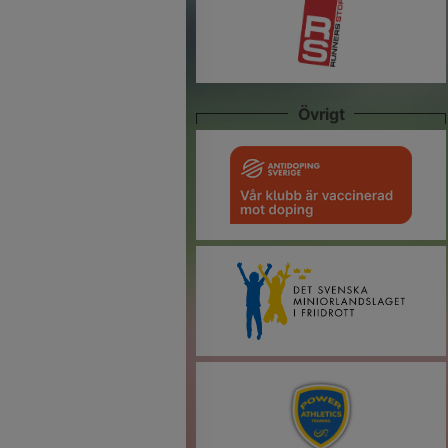
Övrigt