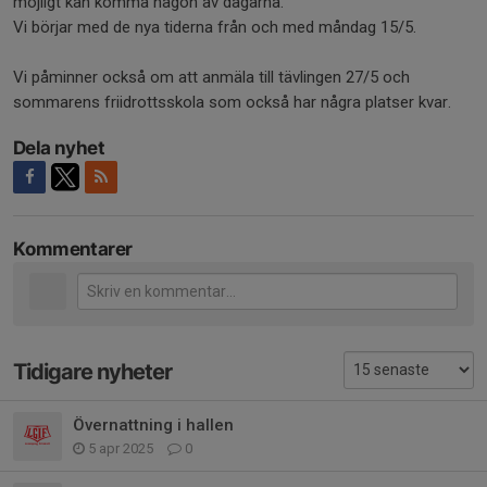
möjligt kan komma någon av dagarna.
Vi börjar med de nya tiderna från och med måndag 15/5.
Vi påminner också om att anmäla till tävlingen 27/5 och
sommarens friidrottsskola som också har några platser kvar.
Dela nyhet
Kommentarer
Tidigare nyheter
Övernattning i hallen
5 apr 2025
0