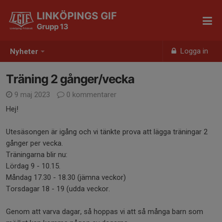
LINKÖPINGS GIF
Grupp 13
Logga in
Nyheter
Träning 2 gånger/vecka
9 maj 2023
0 kommentarer
Hej!
Utesäsongen är igång och vi tänkte prova att lägga träningar 2
gånger per vecka.
Träningarna blir nu:
Lördag 9 - 10.15.
Måndag 17.30 - 18.30 (jämna veckor)
Torsdagar 18 - 19 (udda veckor.
Genom att varva dagar, så hoppas vi att så många barn som