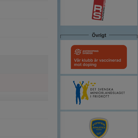
Övrigt