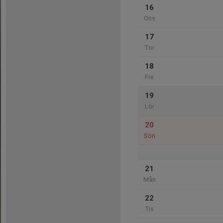
16
Ons
17
Tor
18
Fre
19
Lör
20
Sön
21
Mån
22
Tis