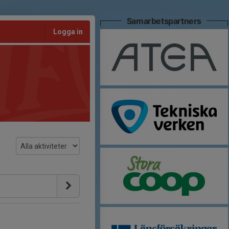
Samarbetspartners
Logga in