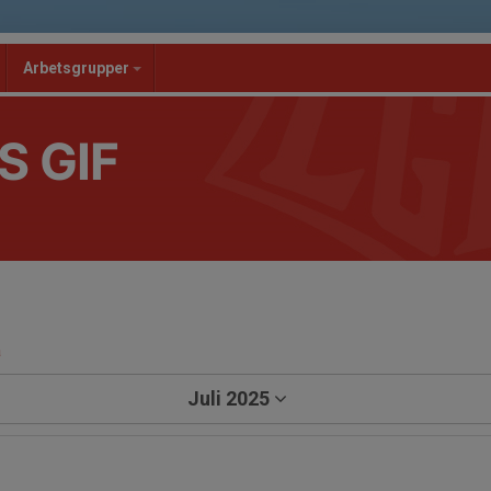
Arbetsgrupper
S GIF
a
Juli 2025