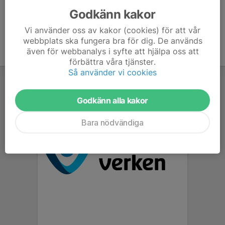
Godkänn kakor
Vi använder oss av kakor (cookies) för att vår
webbplats ska fungera bra för dig. De används
även för webbanalys i syfte att hjälpa oss att
förbättra våra tjänster.
Så använder vi cookies
Godkänn alla kakor
Bara nödvändiga