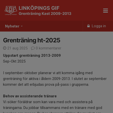
LINKÖPINGS GIF
Grenträning Kast 2009-2013
Logga in
Nyheter
Grenträning ht-2025
21 aug 2025
0 kommentarer
Uppstart grenträning 2013-2009
Sep-Okt 2025
I september-oktober planerar vi att komma igång med
grenträning för aktiva i åldern 2009-2013. I slutet av september
kommer det att erbjudas prova på-pass i grupperna.
Behov av assisterande tränare
Vi söker föräldrar som kan vara med och assistera på
träningarna. Du jobbar tillsammans med en tränare med god