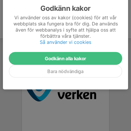
Godkänn kakor
Vi använder oss av kakor (cookies) för att vår
webbplats ska fungera bra för dig. De används
även för webbanalys i syfte att hjälpa oss att
förbättra våra tjänster.
Så använder vi cookies
Godkänn alla kakor
Bara nödvändiga