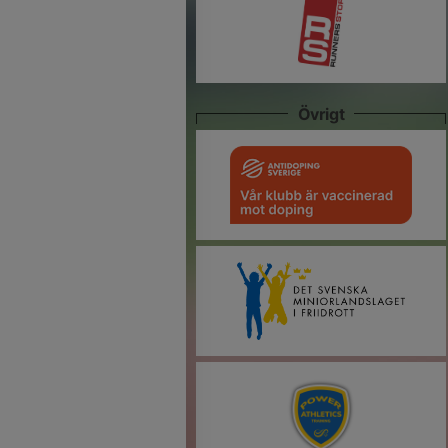
Övrigt