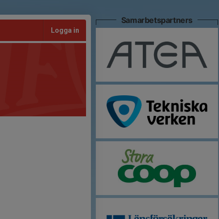
Samarbetspartners
Logga in