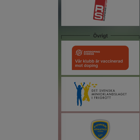
Övrigt