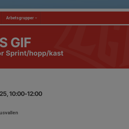
Arbetsgrupper
S GIF
r Sprint/hopp/kast
25, 10:00-12:00
usvallen