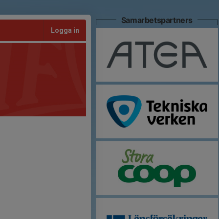
Samarbetspartners
Logga in