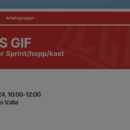
Arbetsgrupper
S GIF
r Sprint/hopp/kast
4, 10:00-12:00
 Valla