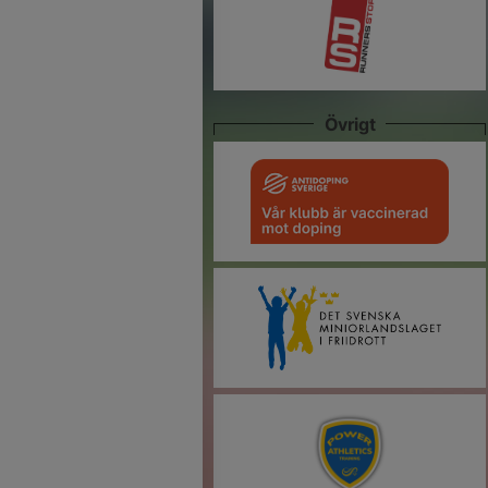
Övrigt