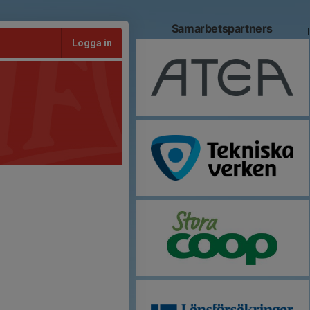
Samarbetspartners
Logga in