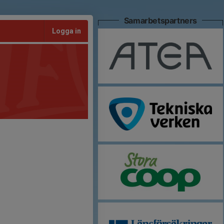
Samarbetspartners
Logga in