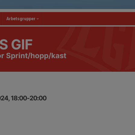
Arbetsgrupper
S GIF
r Sprint/hopp/kast
24, 18:00-20:00