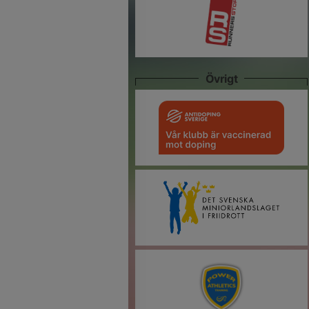
Övrigt