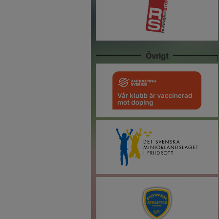
Övrigt