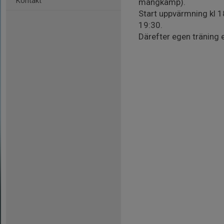
Kontakt
mångkamp).
Start uppvärmning kl 
19:30.
Därefter egen träning ef