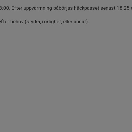
18:00. Efter uppvärmning påbörjas häckpasset senast 18:25 
ter behov (styrka, rörlighet, eller annat).