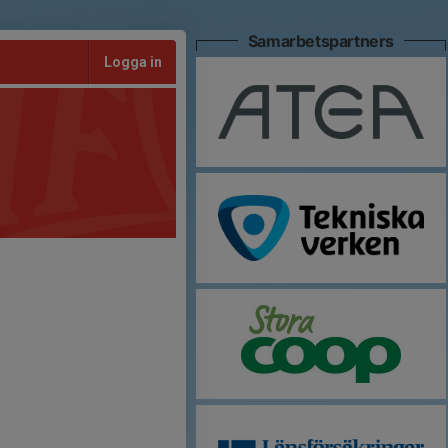
Samarbetspartners
Logga in