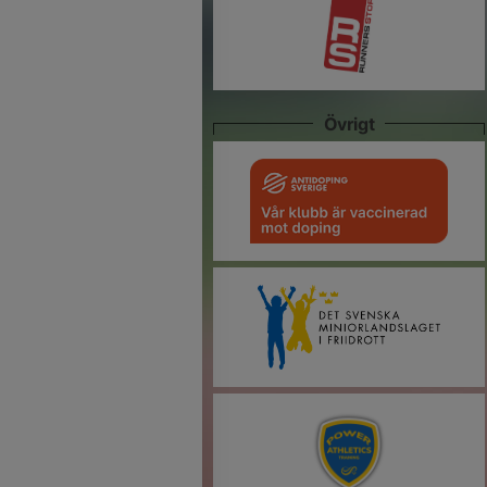
Övrigt