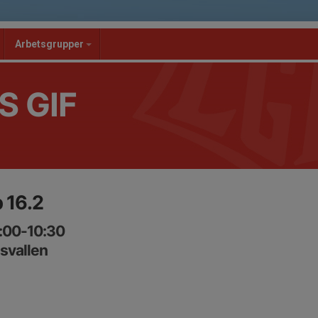
Arbetsgrupper
S GIF
 16.2
9:00-10:30
svallen