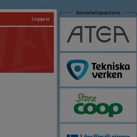
Samarbetspartners
Logga in