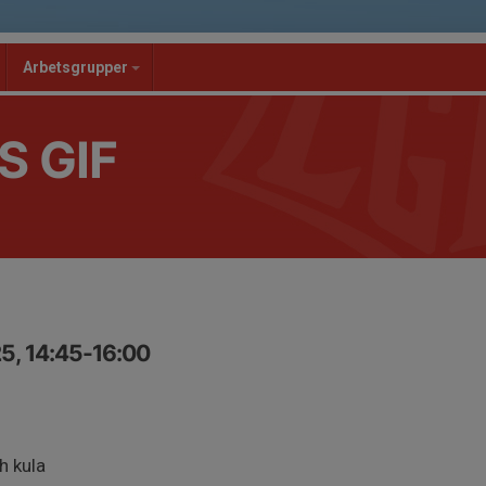
Arbetsgrupper
S GIF
5, 14:45-16:00
h kula