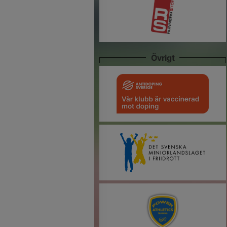
Övrigt