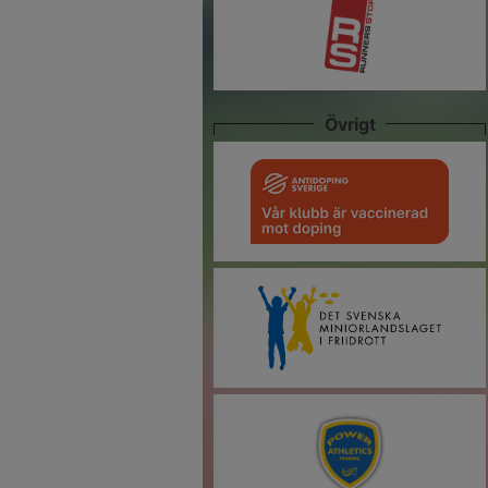
Övrigt