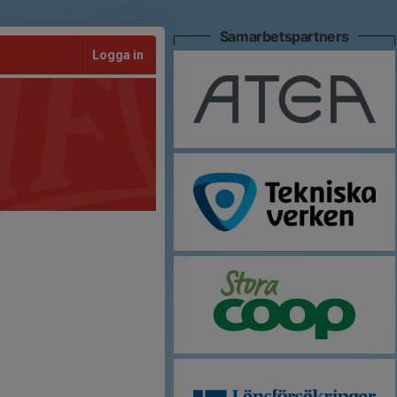
Samarbetspartners
Logga in