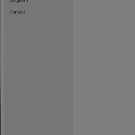
Bildgalleri
Kontakt