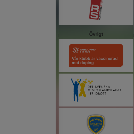
Övrigt