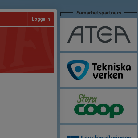
Samarbetspartners
Logga in