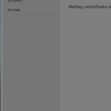
Bildgalleri
Medtag vattenflaska oc
Kontakt